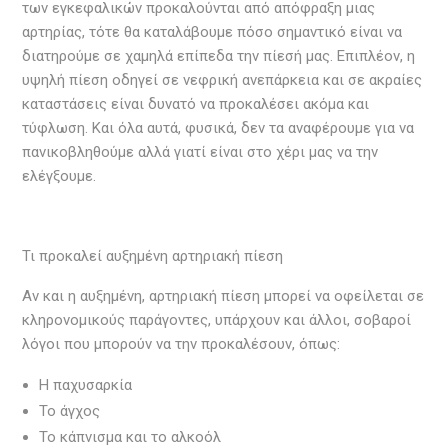
των εγκεφαλικών προκαλούνται από απόφραξη μιας
αρτηρίας, τότε θα καταλάβουμε πόσο σημαντικό είναι να
διατηρούμε σε χαμηλά επίπεδα την πίεσή μας. Επιπλέον, η
υψηλή πίεση οδηγεί σε νεφρική ανεπάρκεια και σε ακραίες
καταστάσεις είναι δυνατό να προκαλέσει ακόμα και
τύφλωση. Και όλα αυτά, φυσικά, δεν τα αναφέρουμε για να
πανικοβληθούμε αλλά γιατί είναι στο χέρι μας να την
ελέγξουμε.
Τι προκαλεί αυξημένη αρτηριακή πίεση
Αν και η αυξημένη, αρτηριακή πίεση μπορεί να οφείλεται σε
κληρονομικούς παράγοντες, υπάρχουν και άλλοι, σοβαροί
λόγοι που μπορούν να την προκαλέσουν, όπως:
Η παχυσαρκία
Το άγχος
Το κάπνισμα και το αλκοόλ