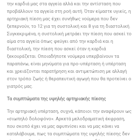
την καρδιά μας στα αγγεία αλλά και την αντίσταση που
προβάλλουν τα αγγεία στη ροή αυτή. Όταν είμαστε υγιείς, η
αρτηριακή πίεση μας έχει συνήθως νούμερα που δεν
ξεπερνούν, το 12 για τη συστολική και 8 για τη διαστολική.
Συγκεκριμένα, η συστολική μετράει την πίεση που ασκεί το
αίμα στα αγγεία όπως φεύγει από την καρδιά και η
διαστολική, την πίεση που ασκεί όταν η καρδιά
ξεκουράζεται. Οποιαδήποτε νούμερα υπερβαίνουν τα
παραπάνω, είναι μηνύματα για προ-υπέρταση ή υπέρταση
και χρειάζονται παρατήρηση και αντιμετώπιση με αλλαγή
στον τρόπο ζωής ή θεραπευτική αγωγή που θα προτείνει ο
γιατρός μας.
Τα συμπτώματα της υψηλής αρτηριακής πίεσης
Την αρτηριακή υπέρταση, συχνά, κάποιοι την αναφέρουν ως
«σιωπηλό δολοφόνο». Αρκετά μελοδραματική έκφραση,
που σκοπό έχει να μας αφυπνίσει και να μας κάνει να
καταλάβουμε, πως τα συμπτώματα της υψηλής πίεσης δεν