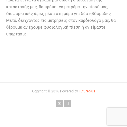
πρώτα 5’. Για να έχουμε μια σωστή απεικόνιση της
κατάστασής μας, θα πρέπει να μετράμε την πίεσή μας,
διαφορετικές ώρες μέσα στη μέρα για δύο εβδομάδες.
Μετά, δείχνοντας τις μετρήσεις στον καρδιολόγο μας, θα
ξέρουμε αν έχουμε φυσιολογική πίεση ή αν είμαστε
υπερτασικ
Copyright © 2016 Powered by
Futureplus