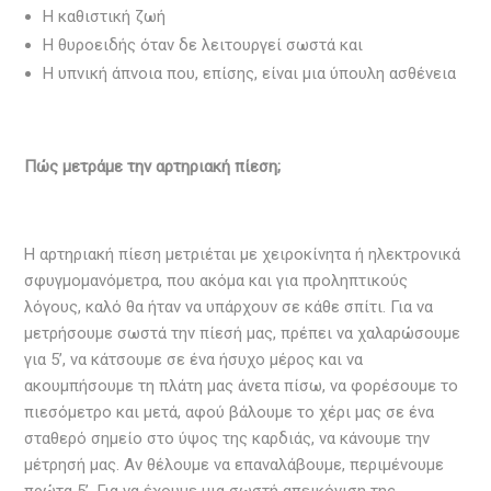
Η καθιστική ζωή
Η θυροειδής όταν δε λειτουργεί σωστά και
Η υπνική άπνοια που, επίσης, είναι μια ύπουλη ασθένεια
Πώς μετράμε την αρτηριακή πίεση;
Η αρτηριακή πίεση μετριέται με χειροκίνητα ή ηλεκτρονικά
σφυγμομανόμετρα, που ακόμα και για προληπτικούς
λόγους, καλό θα ήταν να υπάρχουν σε κάθε σπίτι. Για να
μετρήσουμε σωστά την πίεσή μας, πρέπει να χαλαρώσουμε
για 5’, να κάτσουμε σε ένα ήσυχο μέρος και να
ακουμπήσουμε τη πλάτη μας άνετα πίσω, να φορέσουμε το
πιεσόμετρο και μετά, αφού βάλουμε το χέρι μας σε ένα
σταθερό σημείο στο ύψος της καρδιάς, να κάνουμε την
μέτρησή μας. Αν θέλουμε να επαναλάβουμε, περιμένουμε