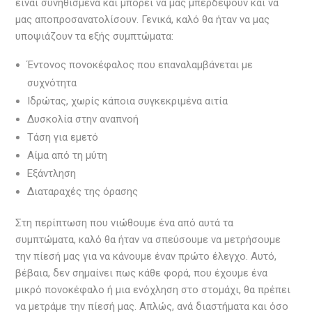
είναι συνηθισμένα και μπορεί να μας μπερδέψουν και να
μας αποπροσανατολίσουν. Γενικά, καλό θα ήταν να μας
υποψιάζουν τα εξής συμπτώματα:
Έντονος πονοκέφαλος που επαναλαμβάνεται με
συχνότητα
Ιδρώτας, χωρίς κάποια συγκεκριμένα αιτία
Δυσκολία στην αναπνοή
Τάση για εμετό
Αίμα από τη μύτη
Εξάντληση
Διαταραχές της όρασης
Στη περίπτωση που νιώθουμε ένα από αυτά τα
συμπτώματα, καλό θα ήταν να σπεύσουμε να μετρήσουμε
την πίεσή μας για να κάνουμε έναν πρώτο έλεγχο. Αυτό,
βέβαια, δεν σημαίνει πως κάθε φορά, που έχουμε ένα
μικρό πονοκέφαλο ή μια ενόχληση στο στομάχι, θα πρέπει
να μετράμε την πίεσή μας. Απλώς, ανά διαστήματα και όσο