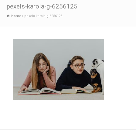
pexels-karola-g-6256125
Home
pexels-karola-g-6256125