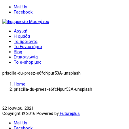
Mail Us
Facebook
Αρχική
Η ομάδα
Τα προϊόντα
Το Εργαστήριο
Blog
Επικοινωνία
Το e-shop μας
priscilla-du-preez-e6fcNpur53A-unsplash
Home
priscilla-du-preez-e6fcNpur53A-unsplash
22 Ιουνίου, 2021
Copyright © 2016 Powered by
Futureplus
Mail Us
Facebook