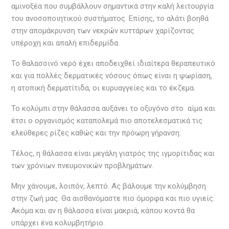
αμινοξέα που συμβάλλουν σημαντικά στην καλή λειτουργία
του ανοσοποιητικού συστήματος. Επίσης, το αλάτι βοηθά
στην απομάκρυνση των νεκρών κυττάρων χαρίζοντας
υπέροχη και απαλή επιδερμίδα.
Το θαλασσινό νερό έχει αποδειχθεί ιδιαίτερα θεραπευτικό
και για πολλές δερματικές νόσους όπως είναι η ψωρίαση,
η ατοπική δερματίτιδα, οι ευρυαγγείες και το έκζεμα.
Το κολύμπι στην θάλασσα αυξάνει το οξυγόνο στο αίμα και
έτσι ο οργανισμός καταπολεμά πιο αποτελεσματικά τις
ελεύθερες ρίζες καθώς και την πρόωρη γήρανση.
Τέλος, η θάλασσα είναι μεγάλη γιατρός της ιγμορίτιδας και
των χρόνιων πνευμονικών προβλημάτων.
Μην χάνουμε, λοιπόν, λεπτό. Ας βάλουμε την κολύμβηση
στην ζωή μας. Θα αισθανόμαστε πιο όμορφα και πιο υγιείς.
Ακόμα και αν η θάλασσα είναι μακριά, κάπου κοντά θα
υπάρχει ένα κολυμβητήριο.