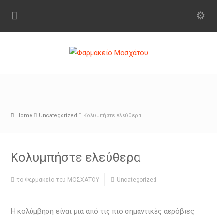
Home
Uncategorized
Κολυμπήστε ελεύθερα
Κολυμπήστε ελεύθερα
το Φαρμακείο του ΜΟΣΧΑΤΟΥ
Uncategorized
Η κολύμβηση είναι μια από τις πιο σημαντικές αερόβιες