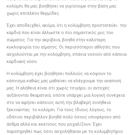
κολύμπι θα μας βοηθήσει να γυρίσουμε στην βάση μας
χωρίς επιπλέον θερμίδες.
Έχει αποδειχθεί, ακόμα, ότι η κολύμβηση προστατεύει την
καρδιά που είναι άλλωστε ο πιο σημαντικός μυς του
σώματος. Για την ακρίβεια, βοηθά στην καλύτερη
κυκλοφορία του αίματος. Οι περισσότεροι αθλητές που
ασχολούνται με την κολύμβηση, σπάνια νοσούν από κάποια
καρδιακή νόσο.
Η κολύμβηση έχει βοηθήσει πολλούς να κόψουν το
κάπνισμα καθώς μας μαθαίνει να ελέγχουμε την αναπνοή
μας. Η αλήθεια είναι ότι χωρίς τσιγάρο, οι αντοχές
αυξάνονται θεαματικά, οπότε υπάρχει μια λογική συνέχεια
στο να αφήσει κάποιος αυτή την βλαβερή συνήθεια
ξεκινώντας το κολύμπι. Για τους ίδιους λόγους, το
υδάτινο περιβάλλον βοηθά πολύ όσους υποφέρουν από
άσθμα αλλά και εκείνους που ροχαλίζουν. Έχει
παρατηρηθεί πως όσοι ασχολήθηκαν με το κολυμβητήριο