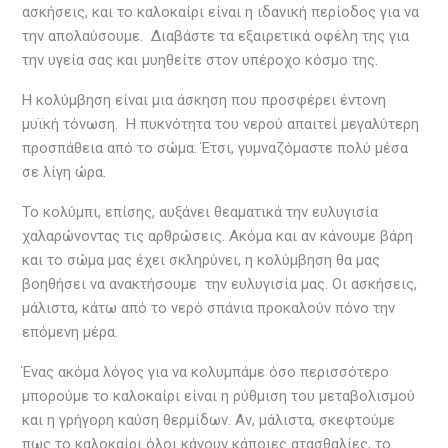
ασκήσεις, και το καλοκαίρι είναι η ιδανική περίοδος για να
την απολαύσουμε. Διαβάστε τα εξαιρετικά οφέλη της για
την υγεία σας και μυηθείτε στον υπέροχο κόσμο της.
Η κολύμβηση είναι μια άσκηση που προσφέρει έντονη
μυϊκή τόνωση. Η πυκνότητα του νερού απαιτεί μεγαλύτερη
προσπάθεια από το σώμα. Έτσι, γυμναζόμαστε πολύ μέσα
σε λίγη ώρα.
Το κολύμπι, επίσης, αυξάνει θεαματικά την ευλυγισία
χαλαρώνοντας τις αρθρώσεις. Ακόμα και αν κάνουμε βάρη
και το σώμα μας έχει σκληρύνει, η κολύμβηση θα μας
βοηθήσει να ανακτήσουμε την ευλυγισία μας. Οι ασκήσεις,
μάλιστα, κάτω από το νερό σπάνια προκαλούν πόνο την
επόμενη μέρα.
Ένας ακόμα λόγος για να κολυμπάμε όσο περισσότερο
μπορούμε το καλοκαίρι είναι η ρύθμιση του μεταβολισμού
και η γρήγορη καύση θερμίδων. Αν, μάλιστα, σκεφτούμε
πως το καλοκαίρι όλοι κάνουν κάποιες ατασθαλίες, το