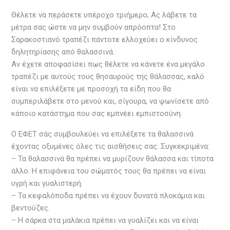
Θέλετε να περάσετε υπέροχο τριήμερο; Ας λάβετε τα
μέτρα σας ώστε να μην συμβούν απρόοπτα! Στο
Σαρακοστιανό τραπέζι πάντοτε ελλοχεύει ο κίνδυνος
δηλητηρίασης από θαλασσινά.
Αν έχετε αποφασίσει πως θέλετε να κάνετε ένα μεγάλο
τραπέζι με αυτούς τους θησαυρούς της θάλασσας, καλό
είναι να επιλέξετε με προσοχή τα είδη που θα
συμπεριλάβετε στο μενού και, σίγουρα, να ψωνίσετε από
κάποιο κατάστημα που σας εμπνέει εμπιστοσύνη.
Ο ΕΦΕΤ σάς συμβουλεύει να επιλέξετε τα θαλασσινά
έχοντας οξυμένες όλες τις αισθήσεις σας. Συγκεκριμένα:
– Τα θαλασσινά θα πρέπει να μυρίζουν θάλασσα και τίποτα
άλλο. Η επιφάνεια του σώματός τους θα πρέπει να είναι
υγρή και γυαλιστερή.
– Τα κεφαλόποδα πρέπει να έχουν δυνατά πλοκάμια και
βεντούζες.
– Η σάρκα στα μαλάκια πρέπει να γυαλίζει και να είναι