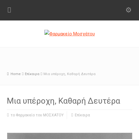
Home
Επίκαιρα
Μια υπέροχη, Καθαρή Δευτέρα
Μια υπέροχη, Καθαρή Δευτέρα
το Φαρμακείο του ΜΟΣΧΑΤΟΥ
Επίκαιρα