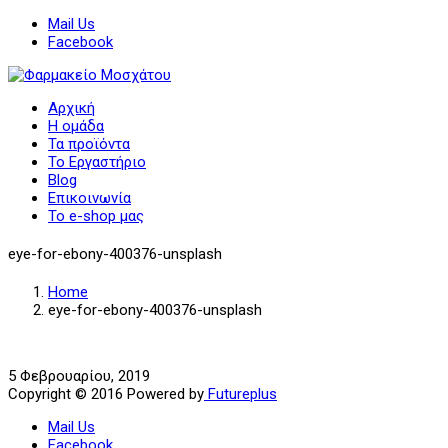
Mail Us
Facebook
Αρχική
Η ομάδα
Τα προϊόντα
Το Εργαστήριο
Blog
Επικοινωνία
Το e-shop μας
eye-for-ebony-400376-unsplash
Home
eye-for-ebony-400376-unsplash
5 Φεβρουαρίου, 2019
Copyright © 2016 Powered by
Futureplus
Mail Us
Facebook