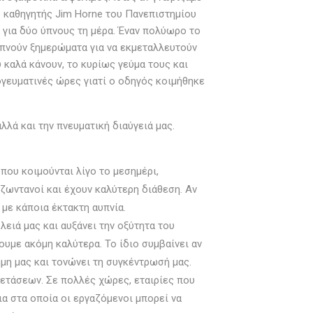
 ο καθηγητής Jim Horne του Πανεπιστημίου
 για δύο ύπνους τη μέρα. Έναν πολύωρο το
υπνούν ξημερώματα για να εκμεταλλευτούν
 καλά κάνουν, το κυρίως γεύμα τους και
ογευματινές ώρες γιατί ο οδηγός κοιμήθηκε
λά και την πνευματική διαύγειά μας.
που κοιμούνται λίγο το μεσημέρι,
ζωντανοί και έχουν καλύτερη διάθεση. Αν
 με κάποια έκτακτη αυπνία.
λειά μας και αυξάνει την οξύτητα του
ουμε ακόμη καλύτερα. Το ίδιο συμβαίνει αν
ήμη μας και τονώνει τη συγκέντρωσή μας.
ξετάσεων. Σε πολλές χώρες, εταιρίες που
ια στα οποία οι εργαζόμενοι μπορεί να