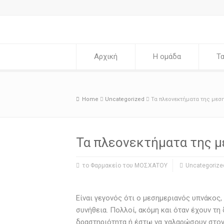
Αρχική
Η ομάδα
Τα
Home
Uncategorized
Τα πλεονεκτήματα της μεσ
Τα πλεονεκτήματα της μ
το Φαρμακείο του ΜΟΣΧΑΤΟΥ
Uncategorize
Είναι γεγονός ότι ο μεσημεριανός υπνάκος,
συνήθεια. Πολλοί, ακόμη και όταν έχουν τ
δραστηριότητα ή έστω να χαλαρώσουν στον 