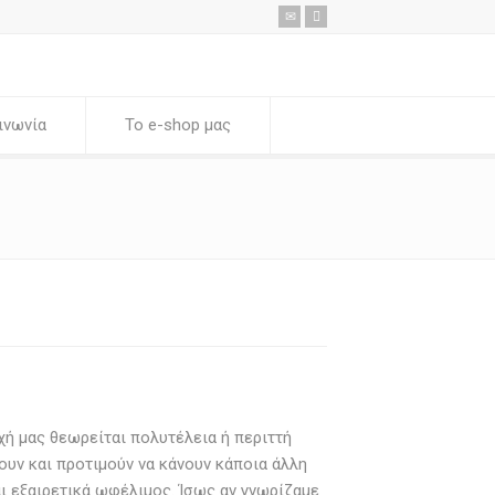
ινωνία
Το e-shop μας
χή μας θεωρείται πολυτέλεια ή περιττή
ουν και προτιμούν να κάνουν κάποια άλλη
ι εξαιρετικά ωφέλιμος. Ίσως αν γνωρίζαμε