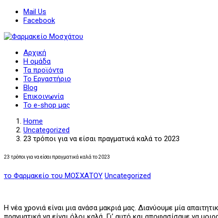
Mail Us
Facebook
Αρχική
Η ομάδα
Τα προϊόντα
Το Εργαστήριο
Blog
Επικοινωνία
Το e-shop μας
Home
Uncategorized
23 τρόποι για να είσαι πραγματικά καλά το 2023
23 τρόποι για να είσαι πραγματικά καλά το 2023
το Φαρμακείο του ΜΟΣΧΑΤΟΥ
Uncategorized
Η νέα χρονιά είναι μια ανάσα μακριά μας. Διανύουμε μία απαιτη
πραγματικά να είναι όλοι καλά. Γι’ αυτό και αποφασίσαμε να μοι