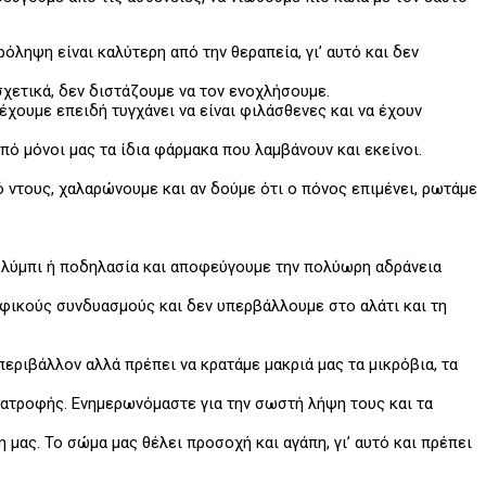
όληψη είναι καλύτερη από την θεραπεία, γι’ αυτό και δεν
σχετικά, δεν διστάζουμε να τον ενοχλήσουμε.
 έχουμε επειδή τυγχάνει να είναι φιλάσθενες και να έχουν
πό μόνοι μας τα ίδια φάρμακα που λαμβάνουν και εκείνοι.
 ντους, χαλαρώνουμε και αν δούμε ότι ο πόνος επιμένει, ρωτάμε
λύμπι ή ποδηλασία και αποφεύγουμε την πολύωρη αδράνεια
οφικούς συνδυασμούς και δεν υπερβάλλουμε στο αλάτι και τη
εριβάλλον αλλά πρέπει να κρατάμε μακριά μας τα μικρόβια, τα
ιατροφής. Ενημερωνόμαστε για την σωστή λήψη τους και τα
μας. Το σώμα μας θέλει προσοχή και αγάπη, γι’ αυτό και πρέπει