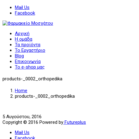
Mail Us
Facebook
Αρχική
Η ομάδα
Τα προϊόντα
Το Εργαστήριο
Blog
Επικοινωνία
Το e-shop μας
products-_0002_orthopedika
Home
products-_0002_orthopedika
5 Αυγούστου, 2016
Copyright © 2016 Powered by
Futureplus
Mail Us
Facebook