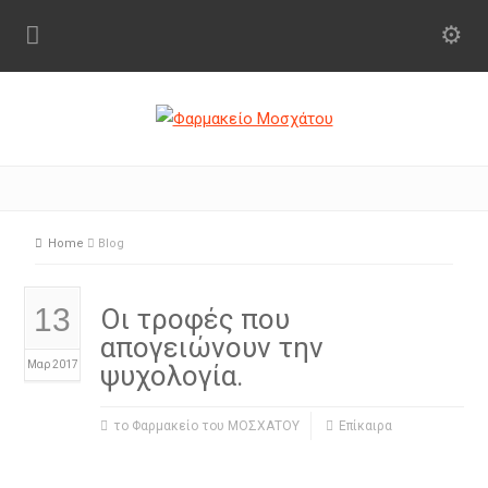
Home
Blog
13
Οι τροφές που
απογειώνουν την
Μαρ 2017
ψυχολογία.
το Φαρμακείο του ΜΟΣΧΑΤΟΥ
Επίκαιρα