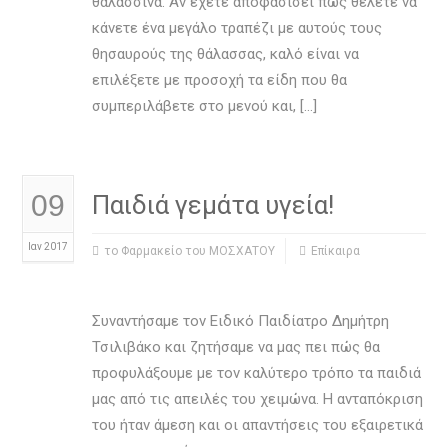
θαλασσινά. Αν έχετε αποφασίσει πως θέλετε να
κάνετε ένα μεγάλο τραπέζι με αυτούς τους
θησαυρούς της θάλασσας, καλό είναι να
επιλέξετε με προσοχή τα είδη που θα
συμπεριλάβετε στο μενού και, […]
09
Παιδιά γεμάτα υγεία!
Ιαν 2017
το Φαρμακείο του ΜΟΣΧΑΤΟΥ
Επίκαιρα
Συναντήσαμε τον Ειδικό Παιδίατρο Δημήτρη
Τσιλιβάκο και ζητήσαμε να μας πει πώς θα
προφυλάξουμε με τον καλύτερο τρόπο τα παιδιά
μας από τις απειλές του χειμώνα. Η ανταπόκριση
του ήταν άμεση και οι απαντήσεις του εξαιρετικά